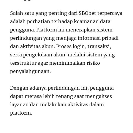
Salah satu yang penting dari SBObet terpercaya
adalah perhatian terhadap keamanan data
pengguna. Platform ini menerapkan sistem
perlindungan yang menjaga informasi pribadi
dan aktivitas akun. Proses login, transaksi,
serta pengelolaan akun melalui sistem yang
terstruktur agar meminimalkan risiko
penyalahgunaan.
Dengan adanya perlindungan ini, pengguna
dapat merasa lebih tenang saat mengakses
layanan dan melakukan aktivitas dalam
platform.