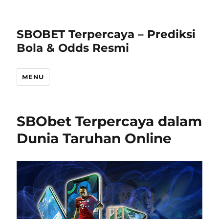
SBOBET Terpercaya – Prediksi
Bola & Odds Resmi
MENU
SBObet Terpercaya dalam
Dunia Taruhan Online