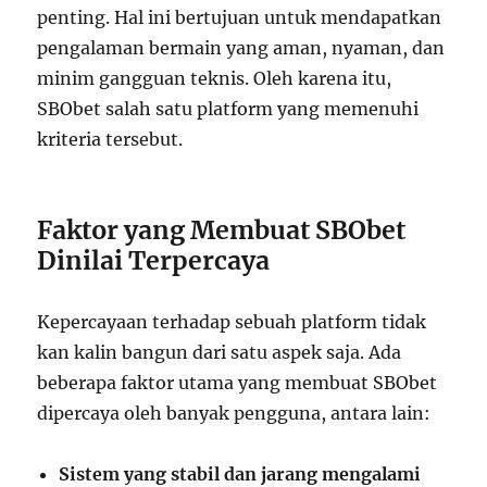
penting. Hal ini bertujuan untuk mendapatkan
pengalaman bermain yang aman, nyaman, dan
minim gangguan teknis. Oleh karena itu,
SBObet salah satu platform yang memenuhi
kriteria tersebut.
Faktor yang Membuat SBObet
Dinilai Terpercaya
Kepercayaan terhadap sebuah platform tidak
kan kalin bangun dari satu aspek saja. Ada
beberapa faktor utama yang membuat SBObet
dipercaya oleh banyak pengguna, antara lain:
Sistem yang stabil dan jarang mengalami