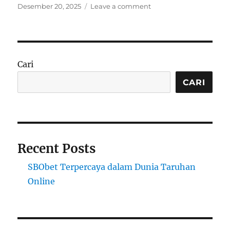
Posted
on
Desember 20, 2025
Leave a comment
on
SBObet
Terpercaya
dalam
Dunia
Taruhan
Cari
Online
CARI
Recent Posts
SBObet Terpercaya dalam Dunia Taruhan
Online